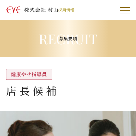
採用情報
RECRUIT
募集要項
健康やせ指導員
店長候補