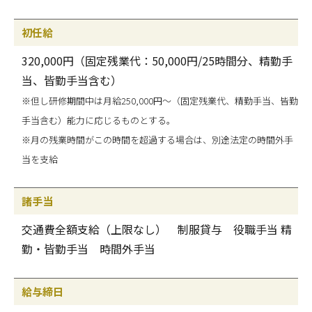
初任給
320,000円（固定残業代：50,000円/25時間分、精勤手
当、皆勤手当含む）
※但し研修期間中は月給250,000円～（固定残業代、精勤手当、皆勤
手当含む）能力に応じるものとする。
※月の残業時間がこの時間を超過する場合は、別途法定の時間外手
当を支給
諸手当
交通費全額支給（上限なし） 制服貸与 役職手当 精
勤・皆勤手当 時間外手当
給与締日