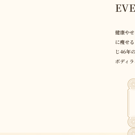
EV
健康やせ
に痩せる
じ46年
ボディラ