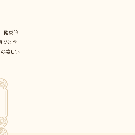
し、健康的
身ひとす
たの美しい