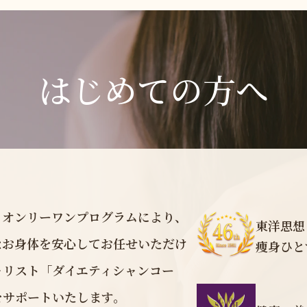
はじめての方へ
とオンリーワンプログラムにより、
東洋思想
なお身体を安心してお任せいただけ
痩身ひと
ャリスト「ダイエティシャンコー
をサポートいたします。