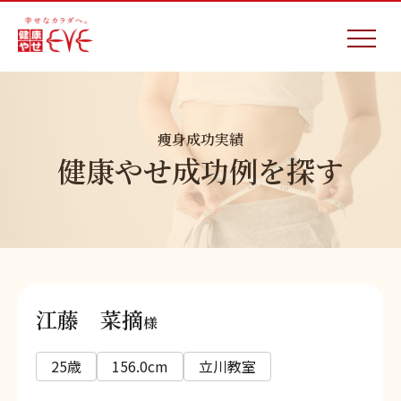
痩身成功実績
健康やせ成功例を探す
江藤 菜摘
様
25歳
156.0cm
立川教室