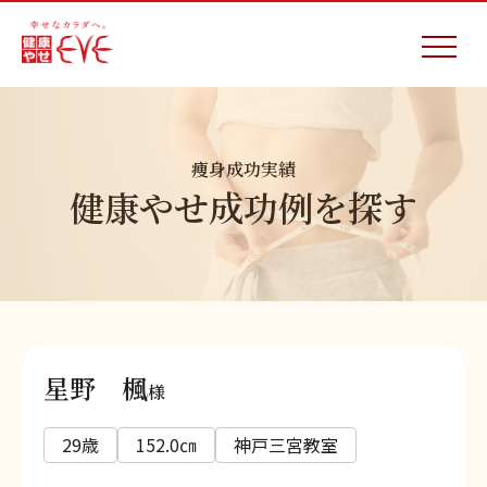
痩身成功実績
健康やせ成功例を探す
星野 楓
様
29歳
152.0㎝
神戸三宮教室