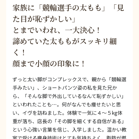
家族に「競輪選手の太もも」「見
た目が恥ずかしい」
とまでいわれ、一大決心！
諦めていた太ももがスッキリ細
く！
顔まで小顔の印象に！
ずっと太い脚がコンプレックスで、親から「競輪選
手みたい」、ショートパンツ姿の私を見た兄か
ら、「そんな脚で外出しているなんて恥ずかしい」
といわれたことも…。何がなんでも痩せたいと思
い、イヴを訪ねました。体験で一気に４〜５kg体
重が落ち、店長の「その脚を細くする自信がある」
という心強い言葉を信じ、入学しました。温かい教
室で受ける痩身技術はとても気持ちよく、脂肪が燃