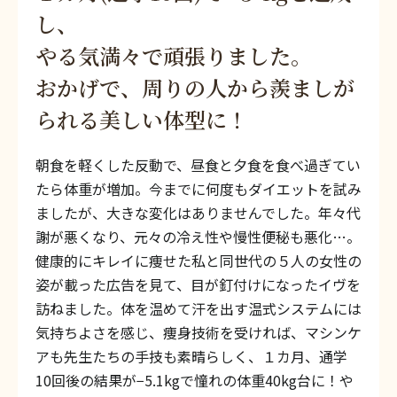
し、
やる気満々で頑張りました。
おかげで、周りの人から羨ましが
られる美しい体型に！
朝食を軽くした反動で、昼食と夕食を食べ過ぎてい
たら体重が増加。今までに何度もダイエットを試み
ましたが、大きな変化はありませんでした。年々代
謝が悪くなり、元々の冷え性や慢性便秘も悪化…。
健康的にキレイに痩せた私と同世代の５人の女性の
姿が載った広告を見て、目が釘付けになったイヴを
訪ねました。体を温めて汗を出す温式システムには
気持ちよさを感じ、痩身技術を受ければ、マシンケ
アも先生たちの手技も素晴らしく、１カ月、通学
10回後の結果が−5.1kgで憧れの体重40kg台に！や