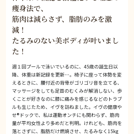
痩身法で、
筋肉は減らさず、脂肪のみを激
減！
たるみのない美ボディが叶いまし
た！
週１回プールで泳いでいるのに、45歳の誕生日以
降、体重は新記録を更新…。椅子に座って体勢を変
えるときに、腰付近の背骨がゴリゴリ音を立てる、
マッサージをしても足首のむくみが解消しない、歩
くことが好きなのに膝に痛みを感じるなどのトラブ
ルも生じたため、イヴを訪ねました。イヴの健康や
せ®ドックで、私は運動オンチにも関わらず、筋肉
量が平均女性より多めだと判明。けれども、筋肉を
落とさずに、脂肪だけ燃焼させ、たるみなく15kg