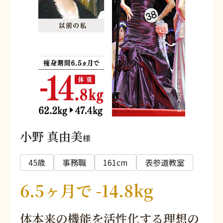
小野 真由美
様
45歳
事務職
161cm
表参道教室
6.5ヶ月で -14.8kg
体本来の機能を活性化する理想の