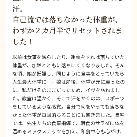
汗。
自己流では落ちなかった体重が、
わずか２カ月半でリセットされま
した！
以前は食事を減らしたり、運動をすれば落ちていた
体重が、加齢とともに落ちにくくなりました。そん
な頃、娘が妊娠し、同じように食事をとっていたら
人生最大体重に…。娘は産後、体重が元に戻ったの
に、私だけそのままだったため、イヴを訪ねまし
た。教室は温かく、そこで汗をかくのは、スポーツ
をしているような感覚。自分で何をやっても落ちな
かった体重が毎回落ちることにも驚きました。自宅
では、先生たちの食事指導で、朝食のサラダに体を
温めるミックスナッツを加え、和食中心も心がけ、