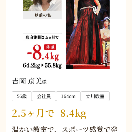
吉岡 京美
様
56歳
会社員
164cm
立川教室
2.5ヶ月で -8.4kg
温かい教室で、スポーツ感覚で発