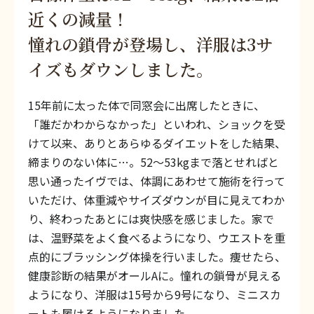
近くの減量！
憧れの鎖骨が登場し、洋服は3サ
イズもダウンしました。
15年前に太った体で同窓会に出席したときに、
「誰だかわからなかった」といわれ、ショックを受
けて以来、ありとあらゆるダイエットをした結果、
締まりのない体に…。52〜53kgまで落とせればと
思い通ったイヴでは、体調にあわせて施術を行って
いただけ、体重減やサイズダウンが目に見えてわか
り、終わったあとには爽快感を感じました。家で
は、温野菜をよく食べるようになり、ウエストを重
点的にブラッシング体操を行いました。痩せたら、
健康診断の結果がオールAに。憧れの鎖骨が見える
ようになり、洋服は15号から9号になり、ミニスカ
ートも履けるようになりました。