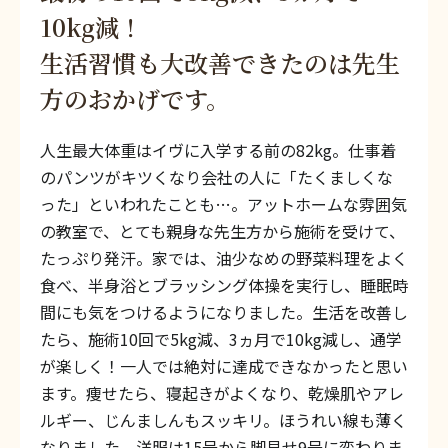
10kg減！
生活習慣も大改善できたのは先生
方のおかげです。
人生最大体重はイヴに入学する前の82kg。仕事着
のパンツがキツくなり会社の人に「たくましくな
った」といわれたことも…。アットホームな雰囲気
の教室で、とても親身な先生方から施術を受けて、
たっぷり発汗。家では、油少なめの野菜料理をよく
食べ、半身浴とブラッシング体操を実行し、睡眠時
間にも気をつけるようになりました。生活を改善し
たら、施術10回で5kg減、3ヵ月で10kg減し、通学
が楽しく！一人では絶対に達成できなかったと思い
ます。痩せたら、寝起きがよくなり、乾燥肌やアレ
ルギー、じんましんもスッキリ。ほうれい線も薄く
なりました。洋服は15号から脚見せ9号に変わりま