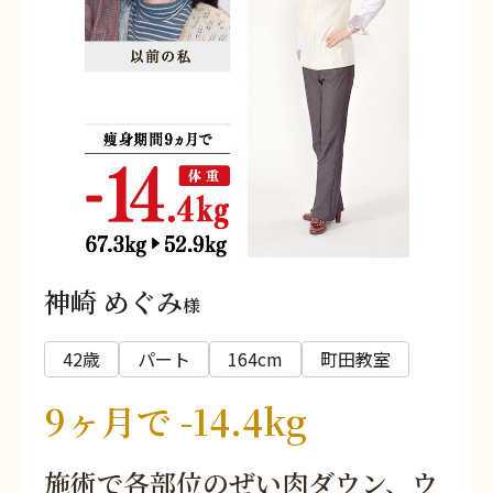
神崎 めぐみ
様
42歳
パート
164cm
町田教室
9ヶ月で -14.4kg
施術で各部位のぜい肉ダウン、ウ