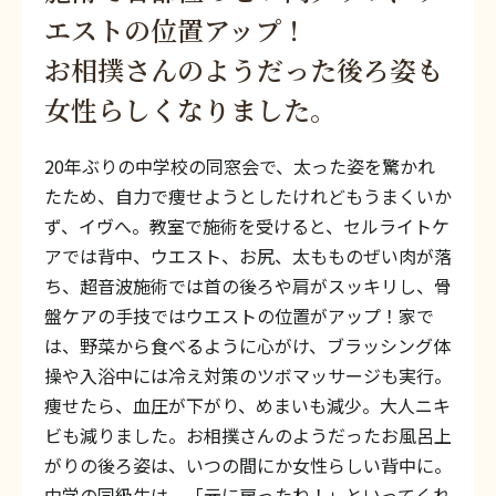
エストの位置アップ！
お相撲さんのようだった後ろ姿も
女性らしくなりました。
20年ぶりの中学校の同窓会で、太った姿を驚かれ
たため、自力で痩せようとしたけれどもうまくいか
ず、イヴへ。教室で施術を受けると、セルライトケ
アでは背中、ウエスト、お尻、太もものぜい肉が落
ち、超音波施術では首の後ろや肩がスッキリし、骨
盤ケアの手技ではウエストの位置がアップ！家で
は、野菜から食べるように心がけ、ブラッシング体
操や入浴中には冷え対策のツボマッサージも実行。
痩せたら、血圧が下がり、めまいも減少。大人ニキ
ビも減りました。お相撲さんのようだったお風呂上
がりの後ろ姿は、いつの間にか女性らしい背中に。
中学の同級生は、「元に戻ったね！」といってくれ