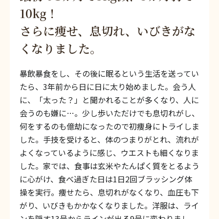
10kg！
さらに痩せ、息切れ、いびきがな
くなりました。
暴飲暴食をし、その後に眠るという生活を送ってい
たら、3年前から日に日に太り始めました。会う人
に、「太った？」と聞かれることが多くなり、人に
会うのも嫌に…。少し歩いただけでも息切れがし、
何をするのも億劫になったので初痩身にトライしま
した。手技を受けると、体のつまりがとれ、流れが
よくなっているように感じ、ウエストも細くなりま
した。家では、食事は玄米やたんぱく質をとるよう
に心がけ、食べ過ぎた日は1日2回ブラッシング体
操を実行。痩せたら、息切れがなくなり、血圧も下
がり、いびきもかかなくなりました。洋服は、ライ
ンを隠す13号からラインが出る9号に変わりまし