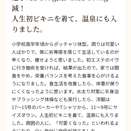
減！
人生初ビキニを着て、温泉にも入
りました。
小学校高学年頃からポッチャリ体型。周りは可愛い
人ばかりで、常に劣等感を感じて生活しているのが
辛くなり、痩せようと思いました。初エステのイヴ
に行き施術を受ければ、結果が出たので、家では間
食をやめ、栄養バランスを考えた食事を心がけるよ
うになりました。食生活を改善したら、体重が戻り
にくくなったように思います。水太り対策に半身浴
やブラッシング体操なども実行したら、洋服は
17〜15号のパーカーやTシャツから、11〜9号にサ
イズダウン。人生初ビキニを着て、温泉にも入りま
した。周囲の人に、「可愛くなった」といわれるよ
うになり、少し自分に自信が持てました。