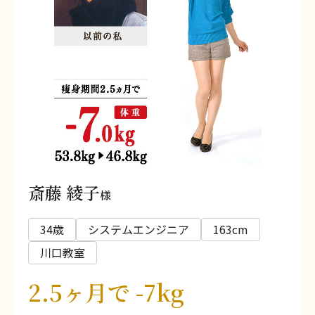
斎藤 綾子
様
34歳
システムエンジニア
163cm
川口教室
2.5ヶ月で -7kg