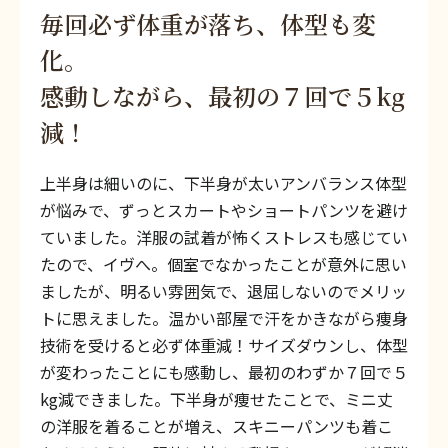
毎回必ず体重が落ち、体型も変
化。
感動しながら、最初の７回で５kg
減！
上半身は細いのに、下半身が太いアンバランス体型
が悩みで、ずっとスカートやショートパンツを避け
ていました。洋服の試着が怖くストレスも感じてい
たので、イヴへ。個室でなかったことが意外に思い
ましたが、明るい雰囲気で、退屈しないのでメリッ
トに思えました。温かい部屋で汗をかきながら痩身
技術を受けると必ず体重減！サイズダウンし、体型
が変わったことにも感動し、最初のわずか７回で５
kg減できました。下半身が痩せたことで、ミニ丈
の洋服を着ることが増え、スキニーパンツも着こ