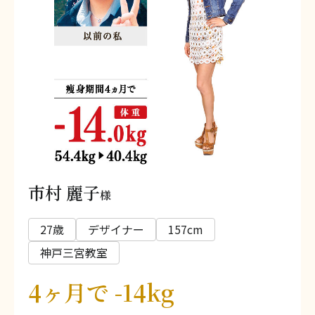
市村 麗子
様
27歳
デザイナー
157cm
神戸三宮教室
4ヶ月で -14kg