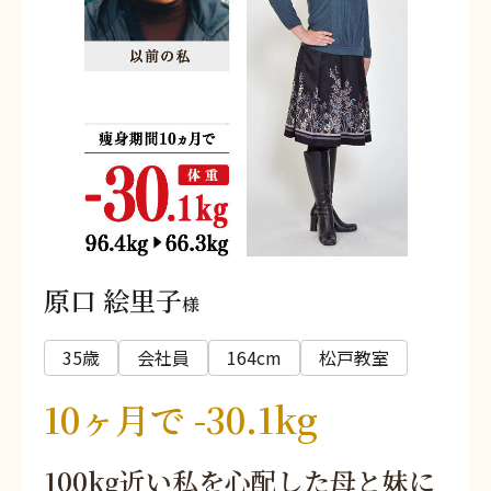
原口 絵里子
様
35歳
会社員
164cm
松戸教室
10ヶ月で -30.1kg
100kg近い私を心配した母と妹に