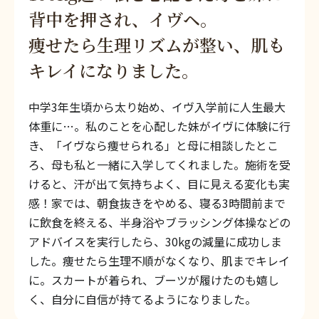
背中を押され、イヴヘ。
痩せたら生理リズムが整い、肌も
キレイになりました。
中学3年生頃から太り始め、イヴ入学前に人生最大
体重に…。私のことを心配した妹がイヴに体験に行
き、「イヴなら痩せられる」と母に相談したとこ
ろ、母も私と一緒に入学してくれました。施術を受
けると、汗が出て気持ちよく、目に見える変化も実
感！家では、朝食抜きをやめる、寝る3時間前まで
に飲食を終える、半身浴やブラッシング体操などの
アドバイスを実行したら、30kgの減量に成功しま
した。痩せたら生理不順がなくなり、肌までキレイ
に。スカートが着られ、ブーツが履けたのも嬉し
く、自分に自信が持てるようになりました。