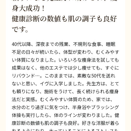
身大成功！
健康診断の数値も肌の調子も良好
です。
40代以降、深夜までの残業、不規則な食事、睡眠
不足の日々が続いたら、体型が変わり、むくみやす
い体質になりました。いろいろな痩身法を試しても
成果はなく、他のエステでは少し痩せても、すぐに
リバウンド…。このままでは、素敵な50代を送れ
ないと思い、イヴに入学しました。先生方は、とて
も頼りになり、施術をうけて、長く続けられる痩身
法だと実感。むくみやすい体質のため、家では、
水分のとり過ぎに気をつけ、半身浴やブラッシング
体操も実行したら、体のラインが変わりました。健
康診断の数値も肌の調子も良好。好きな洋服が着ら
れるようになり、太っていることによるストレスも