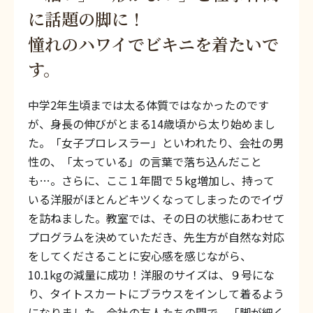
に話題の脚に！
憧れのハワイでビキニを着たいで
す。
中学2年生頃までは太る体質ではなかったのです
が、身長の伸びがとまる14歳頃から太り始めまし
た。「女子プロレスラー」といわれたり、会社の男
性の、「太っている」の言葉で落ち込んだこと
も…。さらに、ここ１年間で５kg増加し、持って
いる洋服がほとんどキツくなってしまったのでイヴ
を訪ねました。教室では、その日の状態にあわせて
プログラムを決めていただき、先生方が自然な対応
をしてくださることに安心感を感じながら、
10.1kgの減量に成功！洋服のサイズは、９号にな
り、タイトスカートにブラウスをインして着るよう
になりました。会社の友人たちの間で、「脚が細く