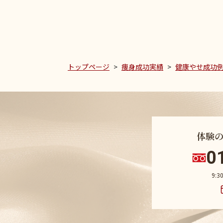
トップページ
痩身成功実績
健康やせ成功
体験
0
9: