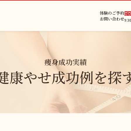
体験のご予約
お問い合わせ
9:
痩身成功実績
健康やせ成功例を探