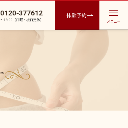
0120-377612
体験予約
30〜19:00（日曜・祝日定休）
メニュー
す