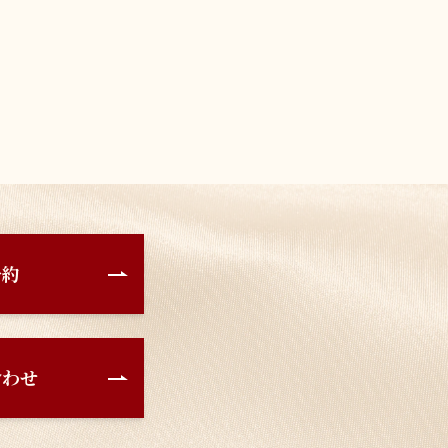
予約
合わせ