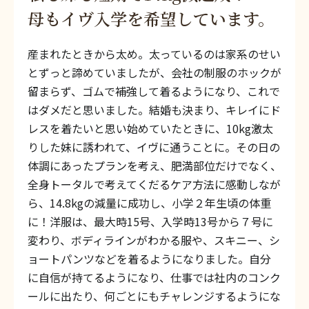
母もイヴ入学を希望しています。
産まれたときから太め。太っているのは家系のせい
とずっと諦めていましたが、会社の制服のホックが
留まらず、ゴムで補強して着るようになり、これで
はダメだと思いました。結婚も決まり、キレイにド
レスを着たいと思い始めていたときに、10kg激太
りした妹に誘われて、イヴに通うことに。その日の
体調にあったプランを考え、肥満部位だけでなく、
全身トータルで考えてくだるケア方法に感動しなが
ら、14.8kgの減量に成功し、小学２年生頃の体重
に！洋服は、最大時15号、入学時13号から７号に
変わり、ボディラインがわかる服や、スキニー、シ
ョートパンツなどを着るようになりました。自分
に自信が持てるようになり、仕事では社内のコンク
ールに出たり、何ごとにもチャレンジするようにな