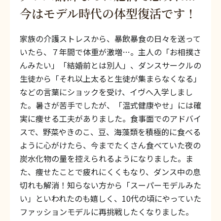
今はモデル時代の体型復活です！
家族の介護ストレスから、暴飲暴食の日々を送って
いたら、７年間で体重が激増…。主人の「お相撲さ
んみたい」「結婚前とは別人」、ダンスサークルの
生徒から「それ以上太ると生徒が集まらなくなる」
などの言葉にショックを受け、イヴへ入学しまし
た。暑さが苦手でしたが、「温式健康やせ」には確
実に痩せる工夫がありました。食事面でのアドバイ
スで、野菜やきのこ、豆、海藻類を積極的に食べる
ように心がけたら、今までたくさん食べていた夜の
炭水化物の量を控えられるようになりました。ま
た、痩せたことで疲れにくくもなり、ダンス中の息
切れも解消！知らない方から「スーパーモデルみた
い」といわれたのも嬉しく、10代の頃にやっていた
ファッションモデルに再挑戦したくなりました。