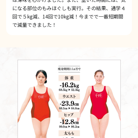
になる部位のもみほぐしも実行。その結果、通学４
回で５kg減、14回で10kg減！今までで一番短期間
で減量できました！