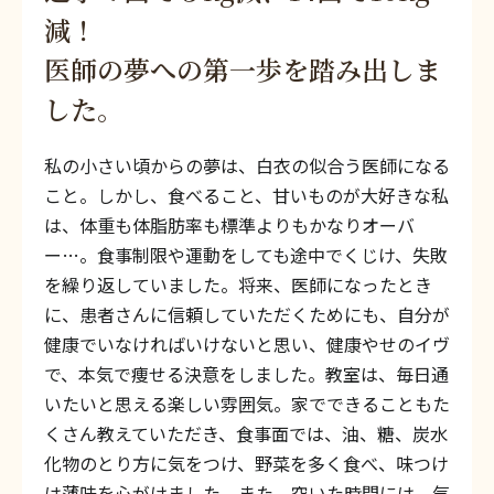
減！
医師の夢への第一歩を踏み出しま
した。
私の小さい頃からの夢は、白衣の似合う医師になる
こと。しかし、食べること、甘いものが大好きな私
は、体重も体脂肪率も標準よりもかなりオーバ
ー…。食事制限や運動をしても途中でくじけ、失敗
を繰り返していました。将来、医師になったとき
に、患者さんに信頼していただくためにも、自分が
健康でいなければいけないと思い、健康やせのイヴ
で、本気で痩せる決意をしました。教室は、毎日通
いたいと思える楽しい雰囲気。家でできることもた
くさん教えていただき、食事面では、油、糖、炭水
化物のとり方に気をつけ、野菜を多く食べ、味つけ
は薄味を心がけました。また、空いた時間には、気