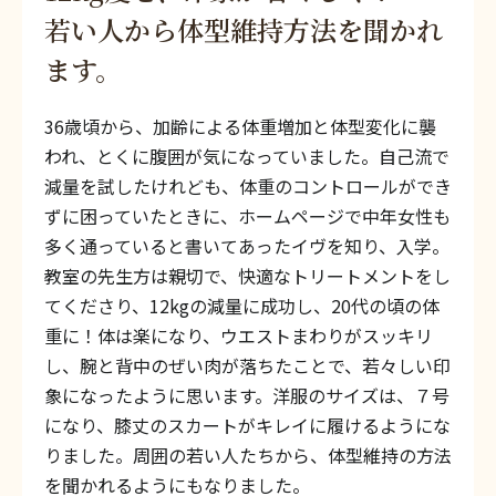
若い人から体型維持方法を聞かれ
ます。
36歳頃から、加齢による体重増加と体型変化に襲
われ、とくに腹囲が気になっていました。自己流で
減量を試したけれども、体重のコントロールができ
ずに困っていたときに、ホームページで中年女性も
多く通っていると書いてあったイヴを知り、入学。
教室の先生方は親切で、快適なトリートメントをし
てくださり、12kgの減量に成功し、20代の頃の体
重に！体は楽になり、ウエストまわりがスッキリ
し、腕と背中のぜい肉が落ちたことで、若々しい印
象になったように思います。洋服のサイズは、７号
になり、膝丈のスカートがキレイに履けるようにな
りました。周囲の若い人たちから、体型維持の方法
を聞かれるようにもなりました。