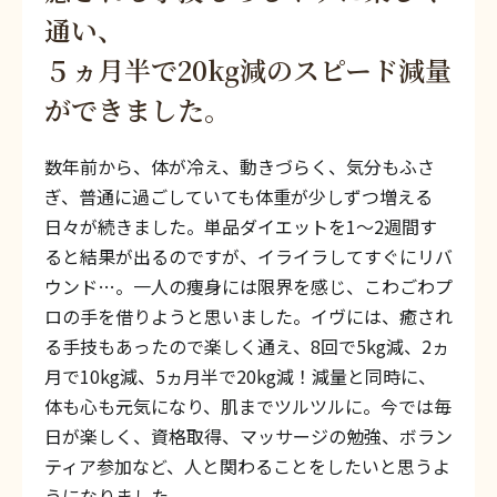
通い、
５ヵ月半で20kg減のスピード減量
ができました。
数年前から、体が冷え、動きづらく、気分もふさ
ぎ、普通に過ごしていても体重が少しずつ増える
日々が続きました。単品ダイエットを1〜2週間す
ると結果が出るのですが、イライラしてすぐにリバ
ウンド…。一人の痩身には限界を感じ、こわごわプ
ロの手を借りようと思いました。イヴには、癒され
る手技もあったので楽しく通え、8回で5kg減、2ヵ
月で10kg減、5ヵ月半で20kg減！減量と同時に、
体も心も元気になり、肌までツルツルに。今では毎
日が楽しく、資格取得、マッサージの勉強、ボラン
ティア参加など、人と関わることをしたいと思うよ
うになりました。