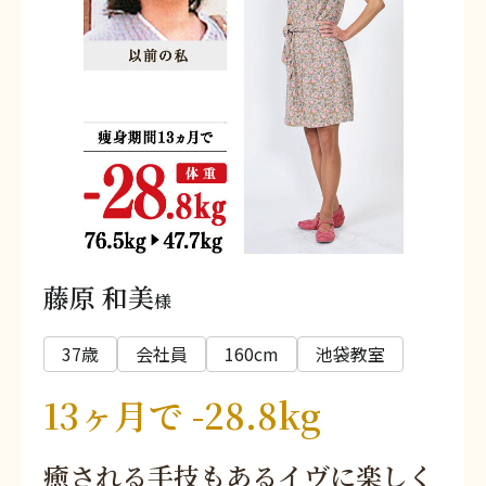
藤原 和美
様
37歳
会社員
160cm
池袋教室
13ヶ月で -28.8kg
癒される手技もあるイヴに楽しく