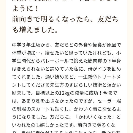
ように！
前向きで明るくなったら、友だち
も増えました。
中学３年生頃から、友だちとの外食や偏食が原因で
体重が増加…。痩せたいと思っていたけれども、小
学生時代からバレーボールで鍛えた筋肉質の下半身
は変えられないと諦めていた私に、母がイヴを勧め
てくれました。通い始めると、一生懸命トリートメ
ントしてくださる先生方のすばらしい技術と温かい
励ましで、目標以上の12kgの減量に成功！今まで
は、あまり脚を出さなかったのですが、セーラー服
の制服のスカートも短くし、かわいく着こなせるよ
うになりました。友だちに、「かわいくなった」と
いわれたのも嬉しかったです。前向きで明るくな
り、自分に自信がもてるようになったら、新たな友