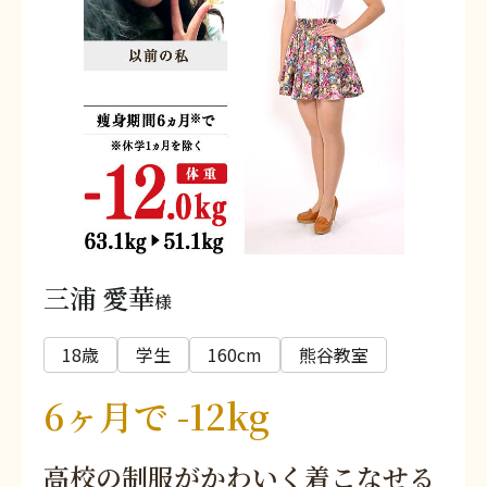
三浦 愛華
様
18歳
学生
160cm
熊谷教室
6ヶ月で -12kg
高校の制服がかわいく着こなせる