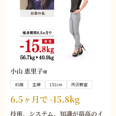
小山 恵里子
様
45歳
主婦
151cm
所沢教室
6.5ヶ月で -15.8kg
技術、システム、知識が最高のイ