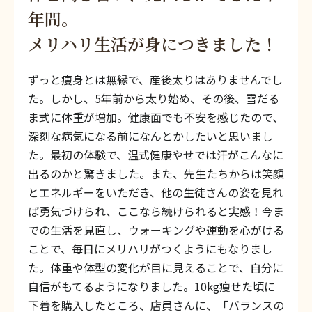
年間。
メリハリ生活が身につきました！
ずっと痩身とは無縁で、産後太りはありませんでし
た。しかし、5年前から太り始め、その後、雪だる
ま式に体重が増加。健康面でも不安を感じたので、
深刻な病気になる前になんとかしたいと思いまし
た。最初の体験で、温式健康やせでは汗がこんなに
出るのかと驚きました。また、先生たちからは笑顔
とエネルギーをいただき、他の生徒さんの姿を見れ
ば勇気づけられ、ここなら続けられると実感！今ま
での生活を見直し、ウォーキングや運動を心がける
ことで、毎日にメリハリがつくようにもなりまし
た。体重や体型の変化が目に見えることで、自分に
自信がもてるようになりました。10kg痩せた頃に
下着を購入したところ、店員さんに、「バランスの