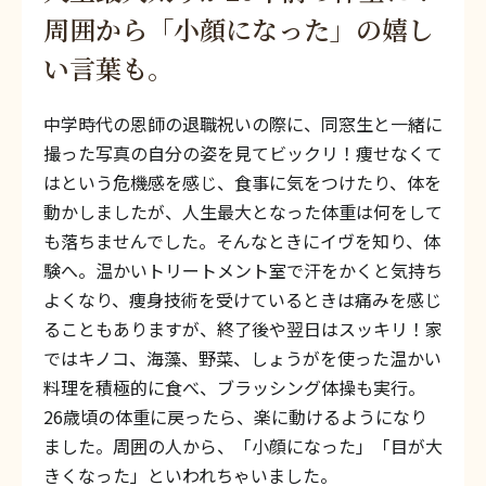
周囲から「小顔になった」の嬉し
い言葉も。
中学時代の恩師の退職祝いの際に、同窓生と一緒に
撮った写真の自分の姿を見てビックリ！痩せなくて
はという危機感を感じ、食事に気をつけたり、体を
動かしましたが、人生最大となった体重は何をして
も落ちませんでした。そんなときにイヴを知り、体
験へ。温かいトリートメント室で汗をかくと気持ち
よくなり、痩身技術を受けているときは痛みを感じ
ることもありますが、終了後や翌日はスッキリ！家
ではキノコ、海藻、野菜、しょうがを使った温かい
料理を積極的に食べ、ブラッシング体操も実行。
26歳頃の体重に戻ったら、楽に動けるようになり
ました。周囲の人から、「小顔になった」「目が大
きくなった」といわれちゃいました。