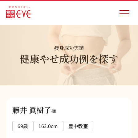
痩身成功実績
健康やせ成功例を探す
藤井 眞樹子
様
69歳
163.0cm
豊中教室