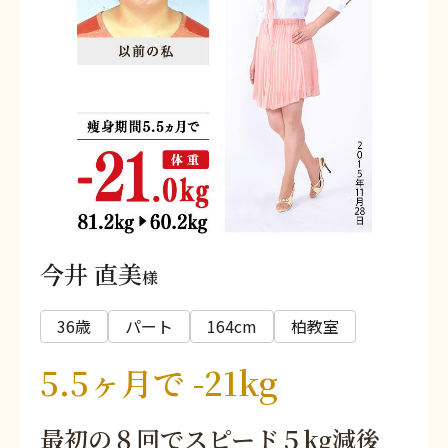
今井 直美
様
36歳
パート
164cm
柏教室
5.5ヶ月で -21kg
最初の８回でスピード５kg減後