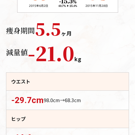
5.5
痩身期間
ヶ月
-
21.0
減量値
kg
ウエスト
-29.7
cm
98.0
cm→
68.3
cm
ヒップ