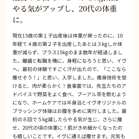
やる気がアップし、20代の体重
に。
現在15歳の第１子出産後は体重が戻ったのに、10
年経て４歳の第２子を出産したあとは３kgしか体
重が減らず、プラス15kgのまま数年が経過しまし
た。離婚と転職を機に、身軽になろうと思い、イヴ
へ。最初の体験ですごく汗が出たので、「ここなら
痩せそう！」と思い、入学しました。痩身技術を受
けると、肉が柔らかく！食事面では、先生たちのア
ドバイスで野菜をよく食べ、プーアル茶を飲むよう
になり、ホームケアでは半身浴とイヴオリジナルの
ブラッシング体操はお腹を多めに実行しました。最
初の８回で５kg減したらやる気が生じ、さらに痩
せ、20代の頃の体重に！肌がきめ細かくなったの
も嬉しいことです。イヴに通えば痩せます。元気も