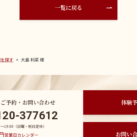
一覧に戻る
例を探す
大島 利菜 様
のご予約・お問い合わせ
体験
120-377612
30〜19:00（日曜・祝日定休）
お問い
営業日カレンダー