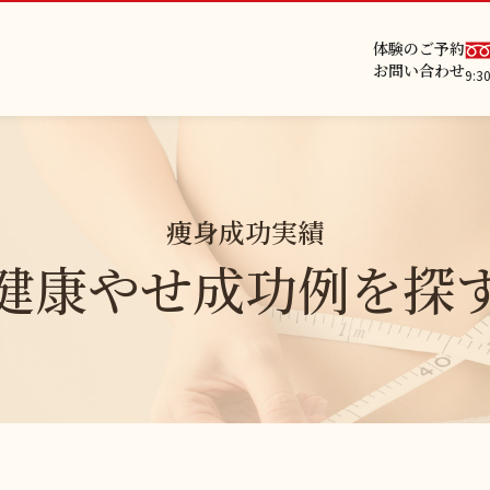
体験のご予約
お問い合わせ
9:
痩身成功実績
健康やせ成功例を探