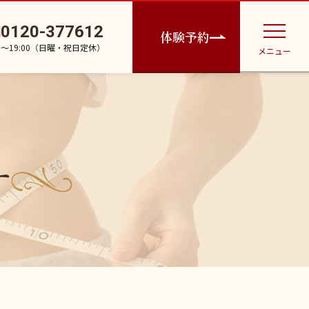
0120-377612
体験予約
30〜19:00（日曜・祝日定休）
メニュー
す