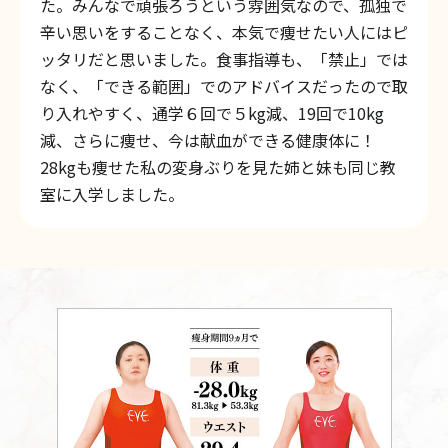
た。みんなで頑張ろうという雰囲気なので、孤独で
辛い思いをすることなく、本気で痩せたい人にはピ
ッタリだと思いました。食事指導も、「禁止」では
なく、「できる範囲」でのアドバイスだったので取
り入れやすく、通学６回で５kg減、19回で10kg
減、さらに痩せ、今は献血ができる健康体に！
28kgも痩せた私の変身ぶりを見た姉と妹も同じ教
室に入学しました。