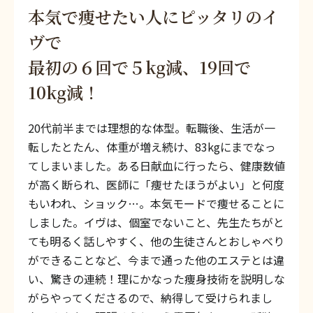
本気で痩せたい人にピッタリのイ
ヴで
最初の６回で５kg減、19回で
10kg減！
20代前半までは理想的な体型。転職後、生活が一
転したとたん、体重が増え続け、83kgにまでなっ
てしまいました。ある日献血に行ったら、健康数値
が高く断られ、医師に「痩せたほうがよい」と何度
もいわれ、ショック…。本気モードで痩せることに
しました。イヴは、個室でないこと、先生たちがと
ても明るく話しやすく、他の生徒さんとおしゃべり
ができることなど、今まで通った他のエステとは違
い、驚きの連続！理にかなった痩身技術を説明しな
がらやってくださるので、納得して受けられまし