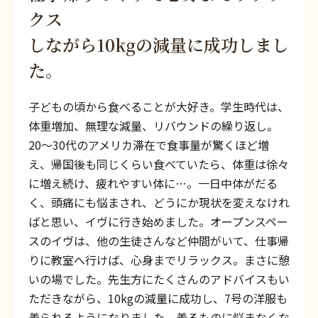
クス
しながら10kgの減量に成功しまし
た。
子どもの頃から食べることが大好き。学生時代は、
体重増加、無理な減量、リバウンドの繰り返し。
20〜30代のアメリカ滞在で食事量が驚くほど増
え、帰国後も同じくらい食べていたら、体重は徐々
に増え続け、疲れやすい体に…。一日中体がだる
く、頭痛にも悩まされ、どうにか現状を変えなけれ
ばと思い、イヴに行き始めました。オープンスペー
スのイヴは、他の生徒さんなど仲間がいて、仕事帰
りに教室へ行けば、心身までリラックス。まさに憩
いの場でした。先生方にたくさんのアドバイスもい
ただきながら、10kgの減量に成功し、7号の洋服も
着られるようになりました。着るものに悩まなくな