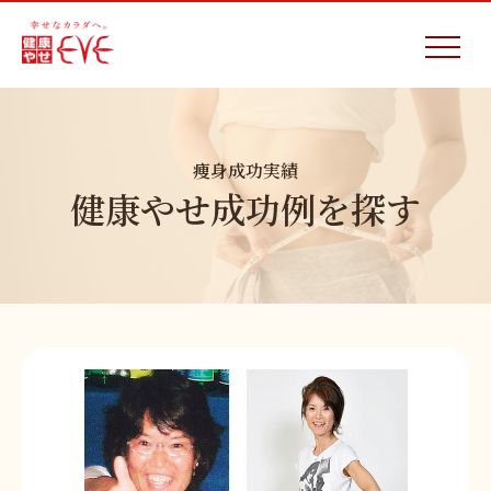
痩身成功実績
健康やせ成功例を探す