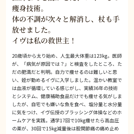
痩身技術。
体の不調が次々と解消し、杖も手
放せました。
イヴは私の救世主！
20歳頃から太り始め、人生最大体重は123kg。医師
が、「病気が原因では？」と検査をしたところ、た
だの肥満だと判明。自力で痩せるのは難しいと思
い、姪が勤めるイヴに入学しました。温かい教室で
は血液が循環している感じがし、実績36年の技術
とシステム、健康補助食品だけでも痩せる気がしま
したが、自宅でも嫌いな魚を食べ、塩分量と水分量
に気をつけ、イヴ伝授のブラッシング体操などのホ
ームケアを実践。通学17回で10kg痩せたら高血圧
の薬が、30回で15kg減量後は股関節痛の痛め止め