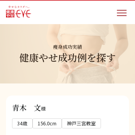
痩身成功実績
健康やせ成功例を探す
青木 文
様
34歳
156.0cm
神戸三宮教室