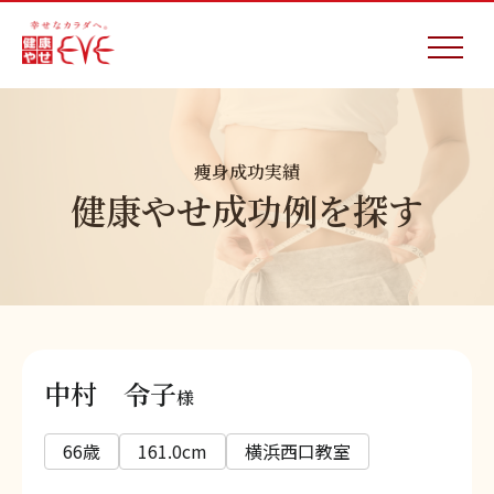
痩身成功実績
健康やせ成功例を探す
中村 令子
様
66歳
161.0cm
横浜西口教室