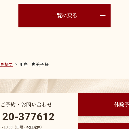
一覧に戻る
例を探す
川島 恵美子 様
のご予約・お問い合わせ
体験
120-377612
30〜19:00（日曜・祝日定休）