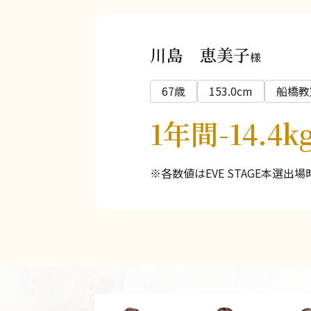
川島 恵美子
様
67歳
153.0cm
船橋教
1年間-14.4
※各数値はEVE STAGE本選出