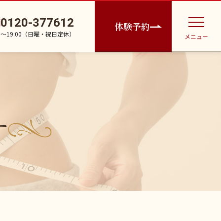
0120-377612
体験予約
30〜19:00（日曜・祝日定休）
メニュー
す