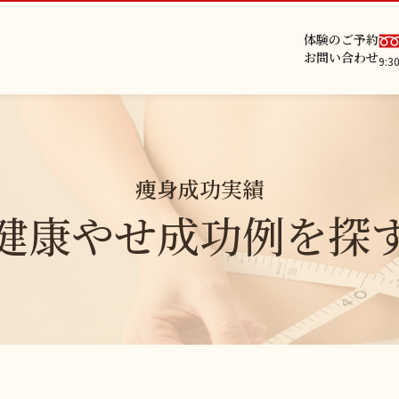
体験のご予約
お問い合わせ
9:
痩身成功実績
健康やせ成功例を探