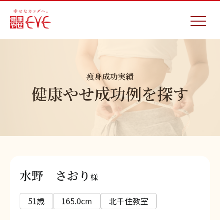
痩身成功実績
健康やせ成功例を探す
水野 さおり
様
51歳
165.0cm
北千住教室