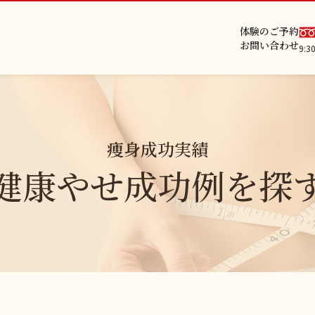
体験のご予約
お問い合わせ
9:
痩身成功実績
健康やせ成功例を探