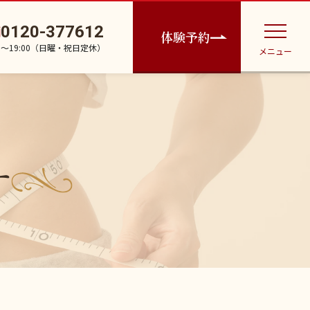
0120-377612
体験予約
30〜19:00（日曜・祝日定休）
メニュー
す