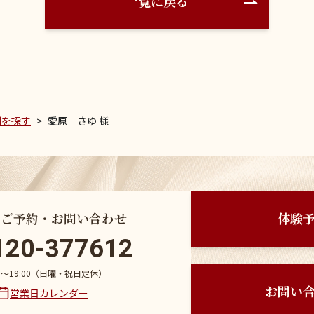
一覧に戻る
例を探す
愛原 さゆ 様
のご予約・お問い合わせ
体験
120-377612
30〜19:00（日曜・祝日定休）
お問い
営業日カレンダー