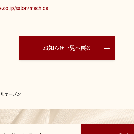
e.co.jp/salon/machida
お知らせ一覧へ戻る
アルオープン