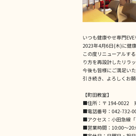
いつも健康やせ専門EV
2023年4月6日(木)
この度リニューアルする
り方を再設計したリラッ
今後も皆様にご満足いた
引き続き、よろしくお願
【町田教室】
■住所：〒 194-0022
■電話番号：042-732-00
■アクセス：小田急線「
■営業時間：10:00～20:
■定休日：日曜日・祝日