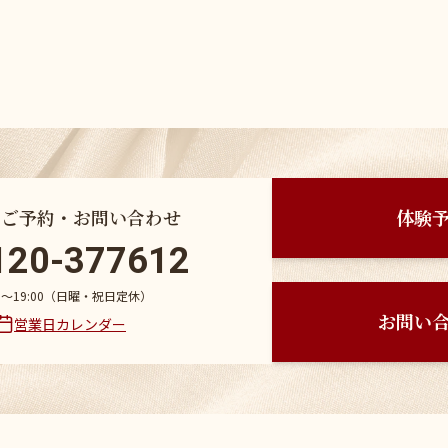
のご予約・お問い合わせ
体験
120-377612
30〜19:00（日曜・祝日定休）
お問い
営業日カレンダー