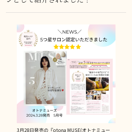
3月28日発売の『otona MUSE(オトナミュー