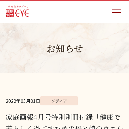
お知らせ
2022年03月01日
メディア
家庭画報4月号特別別冊付録「健康で
若々しく過ごすための母と娘のウエル