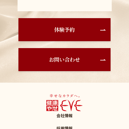
体験予約
お問い合わせ
会社情報
採用情報